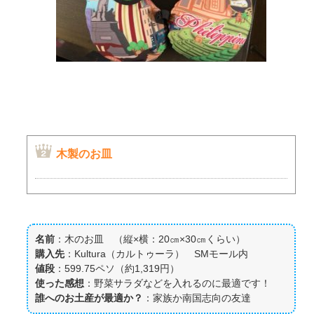
木製のお皿
名前
：木のお皿 （縦×横：20㎝×30㎝くらい）
購入先
：Kultura（カルトゥーラ） SMモール内
値段
：599.75ペソ（約1,319円）
使った感想
：野菜サラダなどを入れるのに最適です！
誰へのお土産が最適か？
：家族か南国志向の友達