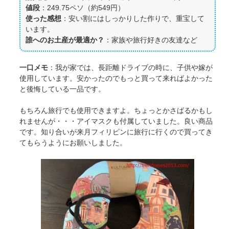
値段
：249.75ペソ（約549円）
使った感想
：安い割にはしっかりした作りで、重宝して
います。
誰へのお土産が最適か？
：家族や旅行好きの友達など
一口メモ
：我が家では、長距離ドライブの時に、子供や嫁が
使用しています。安かったのでもっと買って来ればよかった
と後悔している一品です。
もちろん旅行でも使用できますよ。ちょっとかさばるかもし
れませんが・・・アイマスクも付属していました。良い商品
です。知り合いが来月フィリピンに旅行に行くので買ってき
てもらうようにお願いしました。