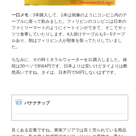
一口メモ
：3本購入して、1本は画像のようにコンビニ内のテ
ーブルに座って飲みました。フィリピンのコンビニは日本の
ファミリーマートのようにイートインができて、そこでガッ
ツリ食事していたりします。4人掛けテーブルも3～5テーブ
ルあり、朝はフィリピン人が朝食を取ってたりしていまし
た。
ちなみに、その時ミネラルウォーターを1L購入しました。値
段は30ペソで約64円です。日本よりは安いけどタイよりは断
然高いですね。タイは、日本円で50円しないはずです。
バナナチップ
良くある定番ですね。東南アジアでは良く売られている商品