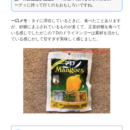
ーティに持って行くのもおもしろいですね。
一口メモ
：タイに滞在しているときに、食べたことあります
が、砂糖にまぶされているものが多くて、正直砂糖を食べて
いる感じでしたがこの７Dのドライマンゴーは素材を活かし
ている感じがして甘すぎず美味しく感じました。