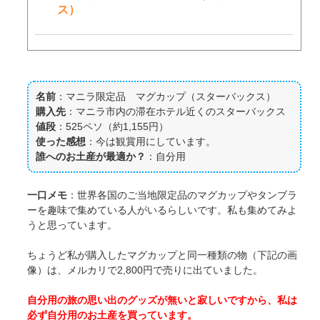
ス）
名前
：マニラ限定品 マグカップ（スターバックス）
購入先
：マニラ市内の滞在ホテル近くのスターバックス
値段
：525ペソ（約1,155円）
使った感想
：今は観賞用にしています。
誰へのお土産が最適か？
：自分用
一口メモ
：世界各国のご当地限定品のマグカップやタンブラ
ーを趣味で集めている人がいるらしいです。私も集めてみよ
うと思っています。
ちょうど私が購入したマグカップと同一種類の物（下記の画
像）は、メルカリで2,800円で売りに出ていました。
自分用の旅の思い出のグッズが無いと寂しいですから、私は
必ず自分用のお土産を買っています。