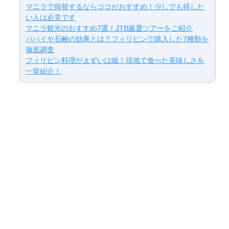
マニラで両替するならココがおすすめ！少しでも得した
い人は必見です
マニラ観光のおすすめ7選！JTB厳選ツアーをご紹介
パパイヤ石鹸の効果とは？フィリピンで購入した7種類を
徹底調査
フィリピン料理がまずいは嘘！現地で食べた美味しさを
一挙紹介！