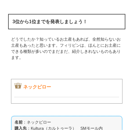
3位から1位までを発表しましょう！
どうでしたか？知っているお土産もあれば、全然知らないお
土産もあったと思います。フィリピンは、ほんとにお土産に
できる種類が多いのでまだまだ、紹介しきれないものもあり
ます。
ネックピロー
名前
：ネックピロー
購入先
：Kultura（カルトゥーラ） SMモール内