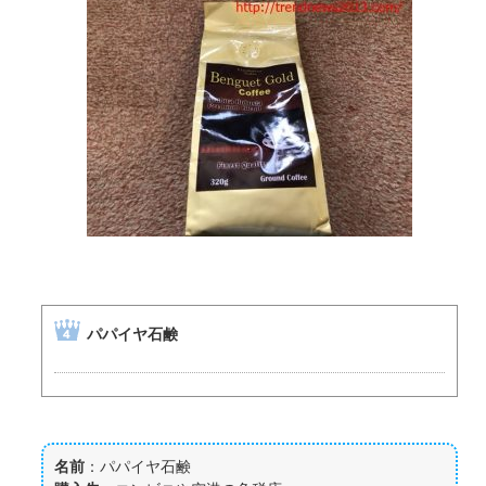
パパイヤ石鹸
名前
：パパイヤ石鹸