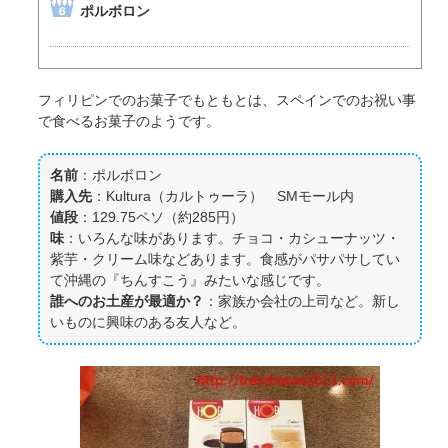
ポルボロン
フィリピンでのお菓子でもともとは、スペインでのお祝い事
で食べるお菓子のようです。
名前
：ポルボロン
購入先
：Kultura（カルトゥーラ） SMモール内
値段
：129.75ペソ（約285円）
味
：いろんな味があります。チョコ・カシューナッツ・
紫芋・クリーム味などあります。食感がパサパサしてい
て沖縄の『ちんすこう』みたいな感じです。
誰へのお土産が最適か？
：家族か会社の上司など。新し
いものに興味のある友人など。