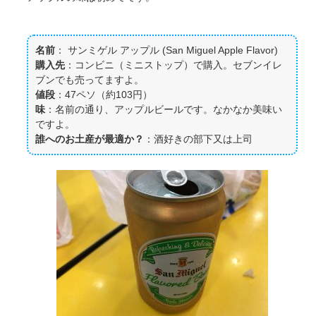
名前
： サンミゲル アップル (San Miguel Apple Flavor)
購入先
：コンビニ（ミニストップ）で購入。セブンイレ
ブンでも売ってますよ。
値段
：47ペソ（約103円）
味
：名前の通り、アップルビールです。なかなか美味い
ですよ。
誰へのお土産が最適か？
：酒好きの部下又は上司