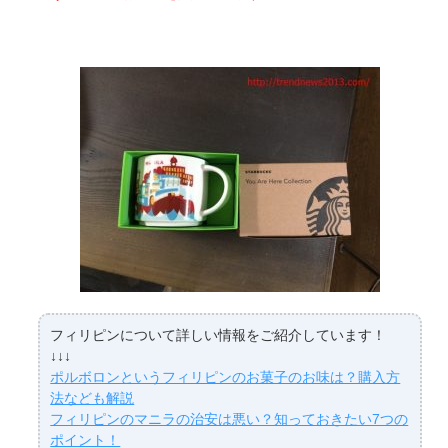
フィリピンについて詳しい情報をご紹介しています！
↓↓↓
ポルボロンというフィリピンのお菓子のお味は？購入方
法なども解説
フィリピンのマニラの治安は悪い？知っておきたい7つの
ポイント！