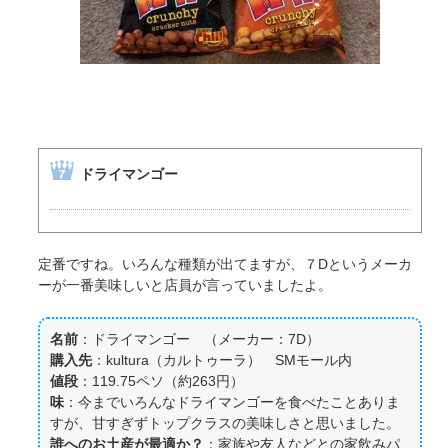
ドライマンゴー
定番ですね。いろんな種類が出てますが、７Dというメーカ
ーが一番美味しいと店員が言っていましたよ。
名前
：ドライマンゴー （メーカー：7D）
購入先
：kultura（カルトゥーラ） SMモール内
値段
：119.75ペソ（約263円）
味
：今までいろんなドライマンゴーを食べたことありま
すが、甘すぎずトップクラスの美味しさと思いました。
誰へのお土産が最適か？
：家族や友人などとの家飲みパ