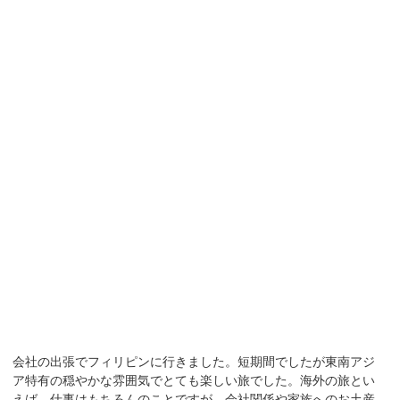
会社の出張でフィリピンに行きました。短期間でしたが東南アジ
ア特有の穏やかな雰囲気でとても楽しい旅でした。海外の旅とい
えば、仕事はもちろんのことですが、会社関係や家族へのお土産