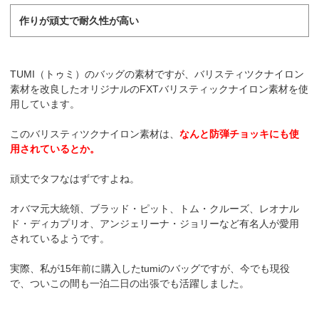
作りが頑丈で耐久性が高い
TUMI（トゥミ）のバッグの素材ですが、バリスティツクナイロン
素材を改良したオリジナルのFXTバリスティックナイロン素材を使
用しています。
このバリスティツクナイロン素材は、
なんと防弾チョッキにも使
用されているとか。
頑丈でタフなはずですよね。
オバマ元大統領、ブラッド・ピット、トム・クルーズ、レオナル
ド・ディカプリオ、アンジェリーナ・ジョリーなど有名人が愛用
されているようです。
実際、私が15年前に購入したtumiのバッグですが、今でも現役
で、ついこの間も一泊二日の出張でも活躍しました。