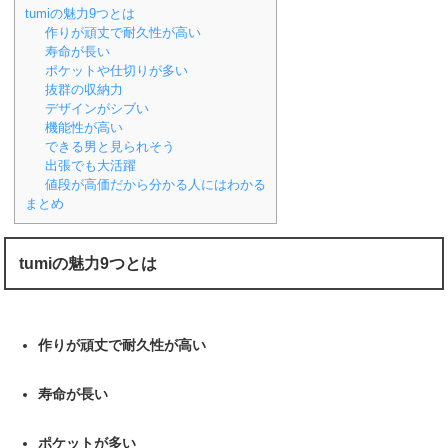
tumiの魅力9つとは
作りが頑丈で耐久性が高い
寿命が長い
ポケットや仕切りが多い
抜群の収納力
デザインがシブい
機能性が高い
できる男と見られそう
出張でも大活躍
値段が高価だから分かる人にはわかる
まとめ
tumiの魅力9つとは
作りが頑丈で耐久性が高い
寿命が長い
ポケットが多い