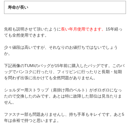
寿命が長い
先程も説明させて頂いたように
長い年月使用できます。
15年経っ
ても全然使用できます。
少々値段は高いですが、それなりのお値打ちではないでしょう
か。
下記画像のTUMIのバッグが15年前に購入したバッグです。このバ
ッグでバンコクに行ったり、フィリピンに行ったりと長期・短期
を問わず出張に出かけても全然問題がありません。
ショルダー用ストラップ（肩掛け用のベルト）がボロボロになっ
たので交換したのみです。あとは特に故障した部位は見当たりま
せん。
ファスナー部も問題ありませんし、持ち手革もキレイです。あと5
年は余裕で持つと思いますよ。