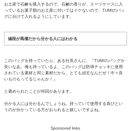
お土産で石鹸を購入するので、石鹸の香りが、スーツケースに入
っているお菓子類のお土産に付いてはイケないので、TUMIのバッ
グに分けて入れるようにしています。
値段が高価だから分かる人にはわかる
このバッグを持っていたら、ある社長さんに、『TUMIのバッグか
良いなあ。俺も持っているよ。このバッグは防弾チョッキに使用
されている素材と同じ素材だから、とても頑丈なんだぜ！中々良
いものもってるじゃんか！』
と褒められたことが何回かあります。
分かる人には分かるんでしょうね。持っていて使用する喜びとい
うのが分かっている方がおられると嬉しいですよね。
Sponsored links