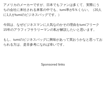
アメリカのメーカーですが、日本でもファンは多くて、実際にう
ちの会社に来社される来客の中でも、tumi率が5％くらい。（20人
に1人がtumiのビジネスバッグです。）
今回は、なぜビジネスマンに人気なのかその理由をtumiフリーク
15年のアラフィフサラリーマンの私が解説したいと思います。
もし、tumiのビジネスバッグに興味があって買おうかなと思ってお
られる方は、是非参考になれば幸いです。
Sponsored links