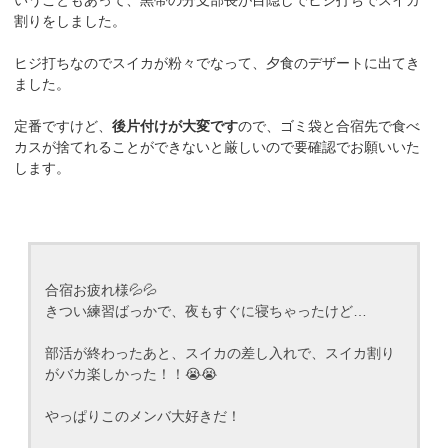
割りをしました。
ヒジ打ちなのでスイカが粉々でなって、夕食のデザートに出てき
ました。
定番ですけど、
後片付けが大変です
ので、ゴミ袋と合宿先で食べ
カスが捨てれることができないと厳しいので要確認でお願いいた
します。
合宿お疲れ様💦💦
きつい練習ばっかで、夜もすぐに寝ちゃったけど…
部活が終わったあと、スイカの差し入れで、スイカ割り
がバカ楽しかった！！😭😭
やっぱりこのメンバ大好きだ！