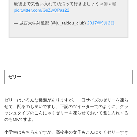
最後まで気合い入れて頑張って行きましょう🤜🏼🤛🏼
pic.twitter.com/GsZwOPaz22
— 城西大学躰道部 (@ju_taidou_club)
2017年9月2日
ゼリー
ゼリーはいろんな種類がありますが、一口サイズのゼリーを凍ら
せて、配るのも良いですし、下記のツイッターでのように、クラ
ッシュタイプのこんにゃくゼリーを凍らせておいて差し入れする
のもOKですよ。
小学生はもちろんですが、高校生の女子もこんにゃくゼリーすき