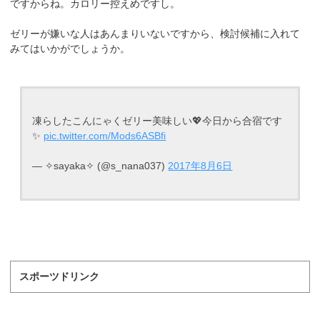
ですからね。カロリー控えめですし。
ゼリーが嫌いな人はあんまりいないですから、検討候補に入れて
みてはいかがでしょうか。
凍らしたこんにゃくゼリー美味しい💖今日から合宿です
✨
pic.twitter.com/Mods6ASBfi
— ✧sayaka✧ (@s_nana037)
2017年8月6日
スポーツドリンク