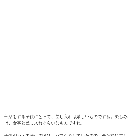
部活をする子供にとって、差し入れは嬉しいものですね。楽しみ
は、食事と差し入れぐらいなもんですね。
子供が小・中学生の頃は、バスケをしていたので、合宿時に差し