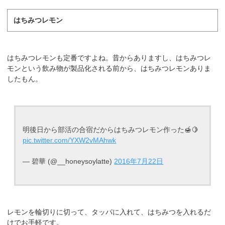
はちみつレモン
はちみつレモンも定番ですよね。昔からありますし、はちみつレ
モンという飲み物が製品化される前から、はちみつレモンありま
したもん。
明後日から部活の合宿だからはちみつレモン作った🍯🍋
pic.twitter.com/YXW2vMAhwk
— 碧華 (@__honeysoylatte)
2016年7月22日
レモンを輪切りに切って、タッパに入れて、はちみつを入れるだ
けでお手軽です。