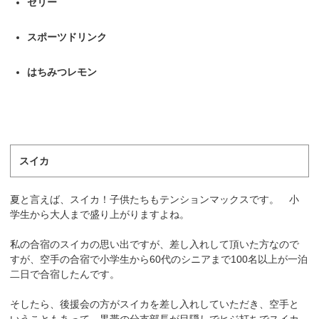
ゼリー
スポーツドリンク
はちみつレモン
スイカ
夏と言えば、スイカ！子供たちもテンションマックスです。 小
学生から大人まで盛り上がりますよね。
私の合宿のスイカの思い出ですが、差し入れして頂いた方なので
すが、空手の合宿で小学生から60代のシニアまで100名以上が一泊
二日で合宿したんです。
そしたら、後援会の方がスイカを差し入れしていただき、空手と
いうこともあって、黒帯の分支部長が目隠しでヒジ打ちでスイカ