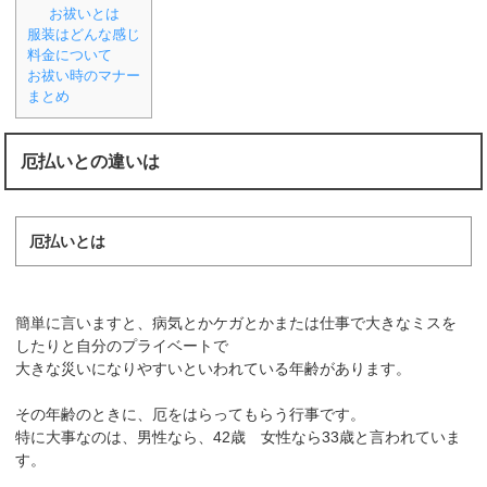
お祓いとは
服装はどんな感じ
料金について
お祓い時のマナー
まとめ
厄払いとの違いは
厄払いとは
簡単に言いますと、病気とかケガとかまたは仕事で大きなミスを
したりと自分のプライベートで
大きな災いになりやすいといわれている年齢があります。
その年齢のときに、厄をはらってもらう行事です。
特に大事なのは、男性なら、42歳 女性なら33歳と言われていま
す。