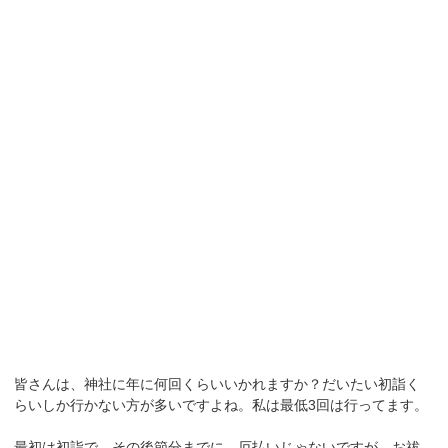
皆さんは、神社に年に何回くらいいかれますか？だいたい初詣く
らいしか行かない方が多いですよね。私は最低3回は行ってます。
最初は初詣で、その後節分までに、厄払いじゃないですが、お祓