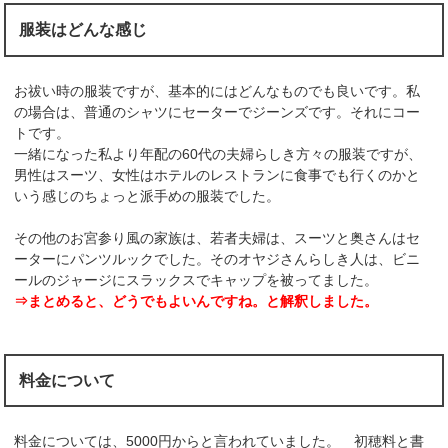
服装はどんな感じ
お祓い時の服装ですが、基本的にはどんなものでも良いです。私
の場合は、普通のシャツにセーターでジーンズです。それにコー
トです。
一緒になった私より年配の60代の夫婦らしき方々の服装ですが、
男性はスーツ、女性はホテルのレストランに食事でも行くのかと
いう感じのちょっと派手めの服装でした。
その他のお宮参り風の家族は、若者夫婦は、スーツと奥さんはセ
ーターにパンツルックでした。そのオヤジさんらしき人は、ビニ
ールのジャージにスラックスでキャップを被ってました。
⇒まとめると、どうでもよいんですね。と解釈しました。
料金について
料金については、5000円からと言われていました。 初穂料と書