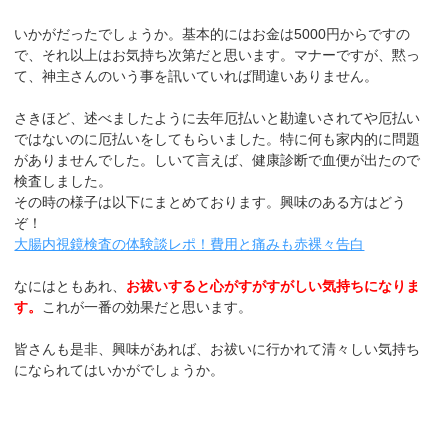
いかがだったでしょうか。基本的にはお金は5000円からですの
で、それ以上はお気持ち次第だと思います。マナーですが、黙っ
て、神主さんのいう事を訊いていれば間違いありません。
さきほど、述べましたように去年厄払いと勘違いされてや厄払い
ではないのに厄払いをしてもらいました。特に何も家内的に問題
がありませんでした。しいて言えば、健康診断で血便が出たので
検査しました。
その時の様子は以下にまとめております。興味のある方はどう
ぞ！
大腸内視鏡検査の体験談レポ！費用と痛みも赤裸々告白
なにはともあれ、
お祓いすると心がすがすがしい気持ちになりま
す。
これが一番の効果だと思います。
皆さんも是非、興味があれば、お祓いに行かれて清々しい気持ち
になられてはいかがでしょうか。