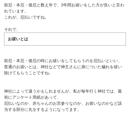
前厄・本厄・後厄と数え年で、3年間お祓いをした方が良いと言わ
れています。
これが、厄払いですね。
それで、
お祓いとは
前厄・本厄・後厄の時にお祓いをしてもらうのを厄払いといい、
普通のお祓いとは、神社などで神主さんに身についた穢れを祓い
除けてもらうことですね。
神社によって違うかもしれませんが、私が毎年行く神社では、最
初にアンケート用紙があって、
厄払いなのか、赤ちゃんのお宮参りなのか、お祓いなのかなど該
当する部分に丸をするようになってます。