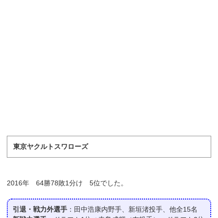
東京ヤクルトスワローズ
2016年 64勝78敗1分け 5位でした。
引退・戦力外選手
：田中浩康内野手、新垣渚投手、他全15名