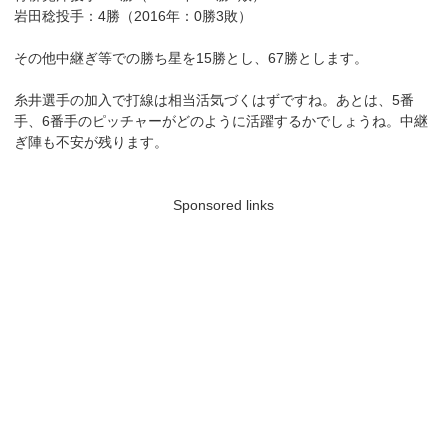
岩田稔投手：4勝（2016年：0勝3敗）
その他中継ぎ等での勝ち星を15勝とし、67勝とします。
糸井選手の加入で打線は相当活気づくはずですね。あとは、5番
手、6番手のピッチャーがどのように活躍するかでしょうね。中継
ぎ陣も不安が残ります。
Sponsored links