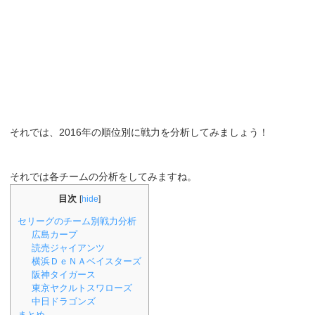
それでは、2016年の順位別に戦力を分析してみましょう！
それでは各チームの分析をしてみますね。
目次
[
hide
]
セリーグのチーム別戦力分析
広島カープ
読売ジャイアンツ
横浜ＤｅＮＡベイスターズ
阪神タイガース
東京ヤクルトスワローズ
中日ドラゴンズ
まとめ