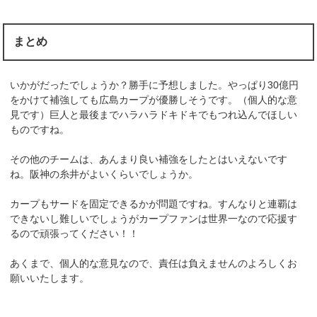
まとめ
いかがだったでしょうか？勝手に予想しました。やっぱり30億円
をかけて補強しても広島カープが優勝しそうです。（個人的な意
見です）巨人と最後までハラハラドキドキでもつれ込んでほしい
ものですね。
その他のチームは、あんまり良い補強をしたとはいえないです
ね。阪神の糸井がよいくらいでしょうか。
カープもサードを固定できるかが問題ですね。すんなりと連覇は
できないし難しいでしょうがカープファンは世界一なので応援す
るので頑張ってください！！
あくまで、個人的な意見なので、責任は負えませんのよろしくお
願いいたします。