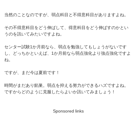
当然のことなのですが、弱点科目と不得意科目がありますよね。
その不得意科目をどう伸ばして、得意科目をどう伸ばすのかとい
うのを訊いてみたいですよね。
センター試験1か月前なら、弱点を勉強してもしょうがないです
し、どっちかといえば、1か月前なら弱点強化より強点強化ですよ
ね。
ですが、まだ今は夏前です！
時間がまだあり餡巣。弱点を抑える努力ができるハズですよね。
ですからどのように克服したらよいか訊いてみましょう！
Sponsored links