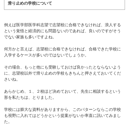
滑り止めの学校について
例えば医学部医学科志望で志望校に合格できなければ、浪人する
という覚悟と経済的にも問題ないのであれば、良いのですがそう
でない家族も多いですよね。
何方かと言えば、志望校に合格できなければ、合格できた学校に
入学するケースが多いのではないでしょうか。
その場合、もっと他にも受験しておけば良かったとならないよう
に、志望校以外で滑り止めの学校もきちんと押さえておいてくだ
さいね。
あらかじめ、１、２校ほど決めておいて、先生に相談するという
形を私たちは、とりました。
学校には膨大な資料がありますから、このパターンならこの学校
も視野に入れてはどうかという提案がないか率直に訊いてみまし
た。