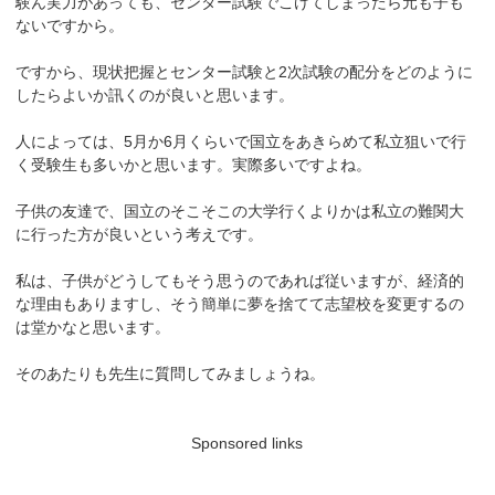
験ん実力があっても、センター試験でこけてしまったら元も子も
ないですから。
ですから、現状把握とセンター試験と2次試験の配分をどのように
したらよいか訊くのが良いと思います。
人によっては、5月か6月くらいで国立をあきらめて私立狙いで行
く受験生も多いかと思います。実際多いですよね。
子供の友達で、国立のそこそこの大学行くよりかは私立の難関大
に行った方が良いという考えです。
私は、子供がどうしてもそう思うのであれば従いますが、経済的
な理由もありますし、そう簡単に夢を捨てて志望校を変更するの
は堂かなと思います。
そのあたりも先生に質問してみましょうね。
Sponsored links