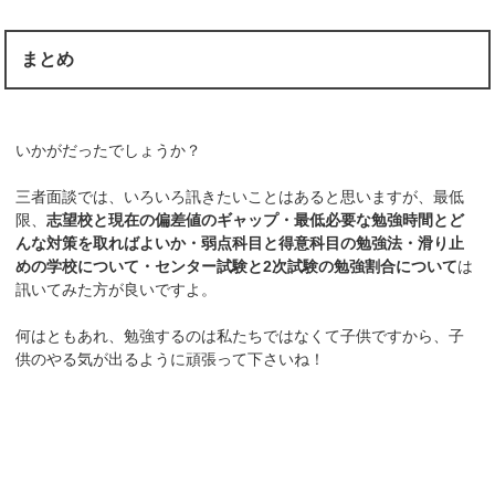
まとめ
いかがだったでしょうか？
三者面談では、いろいろ訊きたいことはあると思いますが、最低
限、
志望校と現在の偏差値のギャップ・最低必要な勉強時間とど
んな対策を取ればよいか・弱点科目と得意科目の勉強法・滑り止
めの学校について・センター試験と2次試験の勉強割合について
は
訊いてみた方が良いですよ。
何はともあれ、勉強するのは私たちではなくて子供ですから、子
供のやる気が出るように頑張って下さいね！