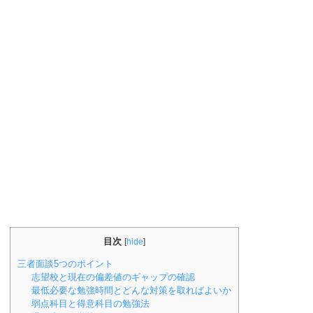
目次
[
hide
]
三者面談5つのポイント
志望校と現在の偏差値のギャップの確認
最低必要な勉強時間とどんな対策を取ればよいか
弱点科目と得意科目の勉強法