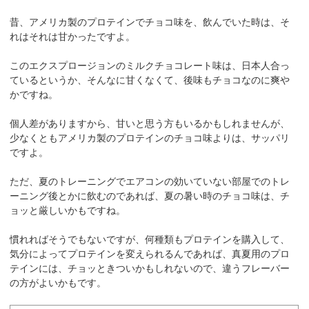
昔、アメリカ製のプロテインでチョコ味を、飲んでいた時は、そ
れはそれは甘かったですよ。
このエクスプロージョンのミルクチョコレート味は、日本人合っ
ているというか、そんなに甘くなくて、後味もチョコなのに爽や
かですね。
個人差がありますから、甘いと思う方もいるかもしれませんが、
少なくともアメリカ製のプロテインのチョコ味よりは、サッパリ
ですよ。
ただ、夏のトレーニングでエアコンの効いていない部屋でのトレ
ーニング後とかに飲むのであれば、夏の暑い時のチョコ味は、チ
ョッと厳しいかもですね。
慣れればそうでもないですが、何種類もプロテインを購入して、
気分によってプロテインを変えられるんであれば、真夏用のプロ
テインには、チョッときついかもしれないので、違うフレーバー
の方がよいかもです。