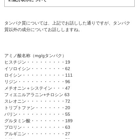
タンパク質については、上記でお話しした通りですが、タンパク
質以外の成分についてお話ししますね。
アミノ酸名称（mg/gタンパク）
ヒスチジン・・・・・・・・・19
イソロイシン・・・・・・・・62
ロイシン・・・・・・・・・・111
リジン・・・・・・・・・・・96
メチオニン＋システイン・・・47
フィエニルアラニン+チロシン 63
スレオニン・・・・・・・・・72
トリプトファン・・・・・・・20
バリン・・・・・・・・・・・55
グルタミン酸・・・・・・・・189
プロリン・・・・・・・・・・63
アルギニン・・・・・・・・・27