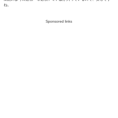
ね。
Sponsored links