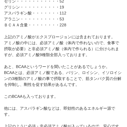
セリン・・・・・・・・・・・52
グリシン・・・・・・・・・・19
アスパラギン酸・・・・・・・112
アラニン・・・・・・・・・・53
ＢＣＡＡ含量・・・・・・・・228
上記のアミノ酸がエクスプロージョンには含まれております。
アミノ酸の中には、必須アミノ酸（体内で作れないので、食事で
摂取が必要）と非必須アミノ酸（体内で作られる）に分けられま
すが、必須アミノ酸9種類全部入っております。
あと、BCAAというワードを聞いたことがあるでしょうか。
BCAAとは、必須アミノ酸である、バリン、ロイシン、イソロイシ
ンの3種類のアミノ酸の事で摂取することで、筋タンパク質の分解
を抑制し、剛性を促す効果があるんです。
このBCAAも入っております。
他には、アスパラギン酸などは、即効性のあるエネルギー源で
す。
上記のように必須・非必須アミノ酸が入っているので、安心です