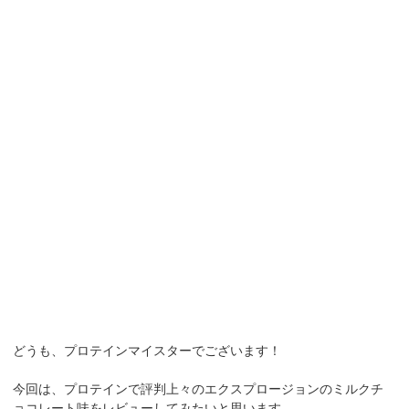
どうも、プロテインマイスターでございます！
今回は、プロテインで評判上々のエクスプロージョンのミルクチ
ョコレート味をレビューしてみたいと思います。