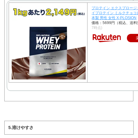
プロテイン エクスプロージョ
イプロテイン ミルクチョコレ
本製 男性 女性 X-PLOSION
価格：5699円（税込、送料
7時点)
5.溶けやすさ