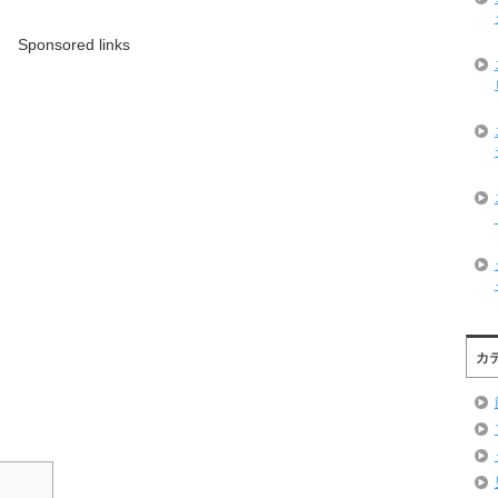
Sponsored links
カ