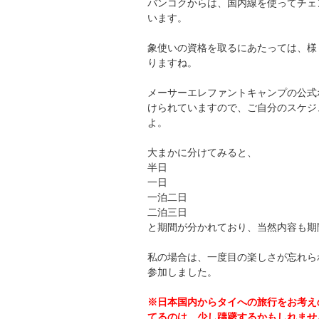
バンコクからは、国内線を使ってチェ
います。
象使いの資格を取るにあたっては、様
りますね。
メーサーエレファントキャンプの公式
けられていますので、ご自分のスケジ
よ。
大まかに分けてみると、
半日
一日
一泊二日
二泊三日
と期間が分かれており、当然内容も期
私の場合は、一度目の楽しさが忘れら
参加しました。
※日本国内からタイへの旅行をお考え
てるのは、少し躊躇するかもしれませ