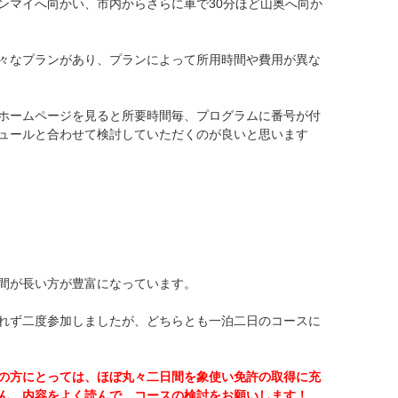
ンマイへ向かい、市内からさらに車で30分ほど山奥へ向か
々なプランがあり、プランによって所用時間や費用が異な
ホームページを見ると所要時間毎、プログラムに番号が付
ュールと合わせて検討していただくのが良いと思います
間が長い方が豊富になっています。
れず二度参加しましたが、どちらとも一泊二日のコースに
の方にとっては、ほぼ丸々二日間を象使い免許の取得に充
ん。内容をよく読んで、コースの検討をお願いします！