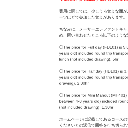
費用に関しては、少しうろ覚えな面が
ーツほどで参加した覚えがあります。
ちなみに、メーサーエレファントキャ
め、問い合わせたところ以下のような
◯The price for Full day (FD101) is 5,
years old) included round trip transpo
lunch (not included drawing). 5hr
◯The price for Half day (HD101) is 3,
years old) included round trip transpo
drawing). 2.30hr
◯The price for Mini Mahout (MH401) is
between 4-8 years old) included round
(not included drawing). 1.30hr
ホームページに記載してあるコースの
くださいとの返信で回答を打ち切られ