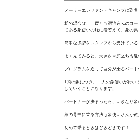
メーサーエレファントキャンプに到着
私の場合は、二度とも宿泊込みのコー
てある象使いの服に着替えて、象の集
簡単な挨拶をスタッフから受けている
よく見てみると、大きさや顔立ちも違
プログラムを通して自分が乗るパート
1頭の象につき、一人の象使いが付い
していくことになります。
パートナーが決まったら、いきなり象
象の背中に乗る方法も象使いさんが教
初めて乗るときはどきどきです！