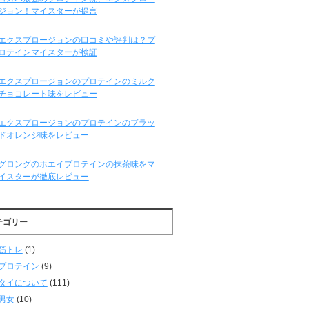
ジョン！マイスターが提言
エクスプロージョンの口コミや評判は？プ
ロテインマイスターが検証
エクスプロージョンのプロテインのミルク
チョコレート味をレビュー
エクスプロージョンのプロテインのブラッ
ドオレンジ味をレビュー
グロングのホエイプロテインの抹茶味をマ
イスターが徹底レビュー
テゴリー
筋トレ
(1)
プロテイン
(9)
タイについて
(111)
男女
(10)