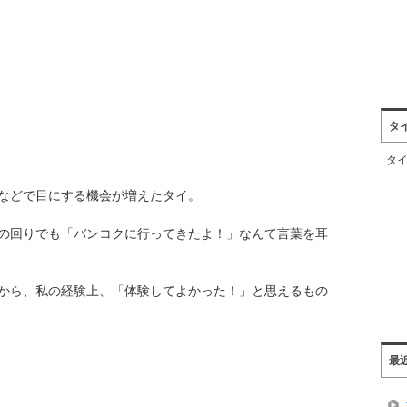
タ
タ
などで目にする機会が増えたタイ。
の回りでも「バンコクに行ってきたよ！」なんて言葉を耳
から、私の経験上、「体験してよかった！」と思えるもの
最