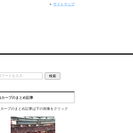
サイトマップ
島カープのまとめ記事
島カープのまとめ記事は下の画像をクリック