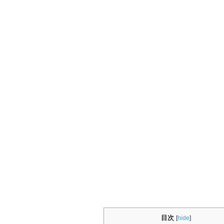
目次
[
hide
]