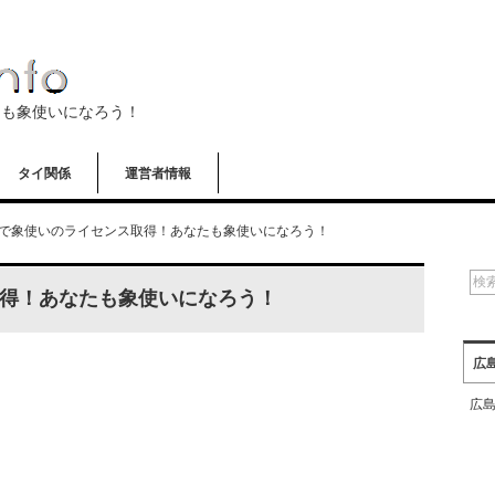
たも象使いになろう！
タイ関係
運営者情報
で象使いのライセンス取得！あなたも象使いになろう！
得！あなたも象使いになろう！
広
広