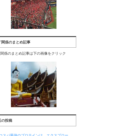
イ関係のまとめ記事
イ関係のまとめ記事は下の画像をクリック
近の投稿
コスパ最強のプロテインは、エクスプロー