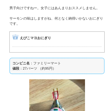
男子向けですねー。女子にはあんまりおススメしません。
サーモンの味はしますがね、何となく納得いかないおにぎり
です。
えびこマヨおにぎり
コンビニ名
：ファミリーマート
値段
：27バーツ （約95円）