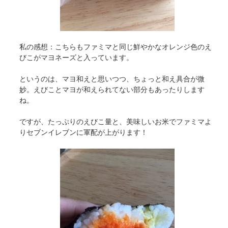
私の感想：こちらもファミマと同じ鮮やかなオレンジ色のえ
びこがマヨネーズと入っています。
というのは、マヨ和えと思いつつ、ちょっと和え具合が微
妙。えびことマヨが和えられてない部分もあったりします
ね。
ですが、たっぷりのえびこ量と、美味しいお米でファミマよ
りセブンイレブンに軍配が上がります！