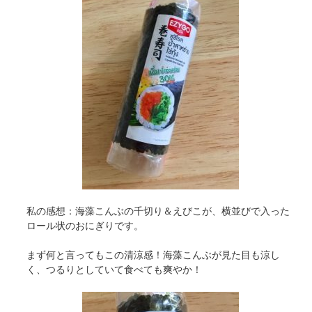
私の感想：海藻こんぶの千切り＆えびこが、横並びで入った
ロール状のおにぎりです。
まず何と言ってもこの清涼感！海藻こんぶが見た目も涼し
く、つるりとしていて食べても爽やか！