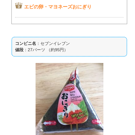
エビの卵・マヨネーズおにぎり
コンビニ名
：セブンイレブン
値段
：27バーツ （約95円）