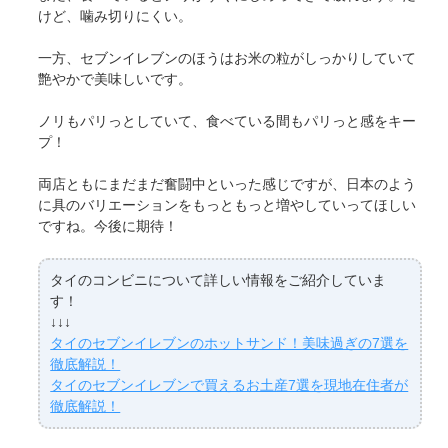
けど、噛み切りにくい。
一方、セブンイレブンのほうはお米の粒がしっかりしていて
艶やかで美味しいです。
ノリもパリっとしていて、食べている間もパリっと感をキー
プ！
両店ともにまだまだ奮闘中といった感じですが、日本のよう
に具のバリエーションをもっともっと増やしていってほしい
ですね。今後に期待！
タイのコンビニについて詳しい情報をご紹介していま
す！
↓↓↓
タイのセブンイレブンのホットサンド！美味過ぎの7選を
徹底解説！
タイのセブンイレブンで買えるお土産7選を現地在住者が
徹底解説！