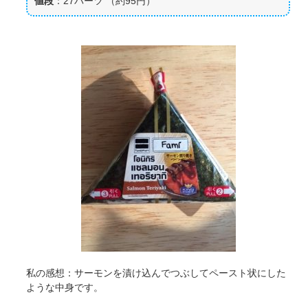
値段
：27バーツ （約95円）
私の感想：サーモンを漬け込んでつぶしてペースト状にした
ような中身です。