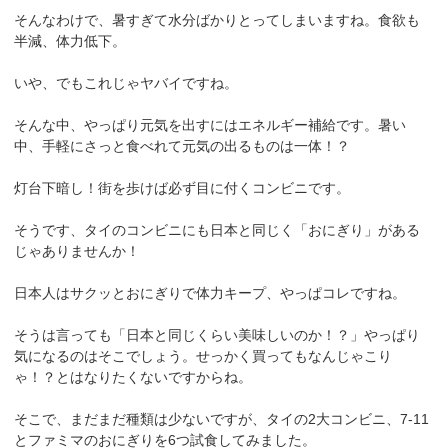
そんなわけで、暑すぎて水分ばかりとってしまいますね。食欲も
半減、体力低下。
いや、でもこれじゃヤバイですね。
そんな中、やっぱり元気を出すにはエネルギー補給です。暑い
中、手軽にさっと食べれて元気の出るものは一体！？
灯台下暗し！街を歩けば必ず目に付くコンビニです。
そうです、タイのコンビニにも日本と同じく「おにぎり」がある
じゃありませんか！
日本人はサクッとおにぎりで体力キープ、やっぱコレですね。
そうは言っても「日本と同じくらい美味しいのか！？」やっぱり
気になるのはそこでしょう。せっかく買ってもなんじゃこり
ゃ！？とはなりたくないですからね。
そこで、まだまだ種類は少ないですが、タイの2大コンビニ、7-11
とファミマのおにぎりを6つ試食してみました。