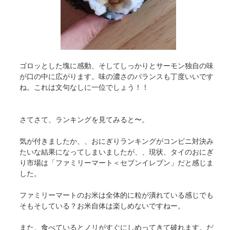
ゴロッとした塊に感動、そしてしっかりとサーモン独自の味
が口の中に広がります。味の濃さのバランスも丁度いいです
ね。これは文句なしに一位でしょう！！
さてさて、ランキングを見てみると〜。
気が付きましたか、、おにぎりランキングがコンビニ対決み
たいな結果になってしまいましたが、、現状、タイのおにぎ
り市場は「ファミリーマート＜セブンイレブン」だと感じま
した。
ファミリーマートのお米は全体的に粒が潰れている感じでも
そもそしている？お米自体は楽しめないですねー。
また、食べているとノリがすぐにしめってきて破れます。だ