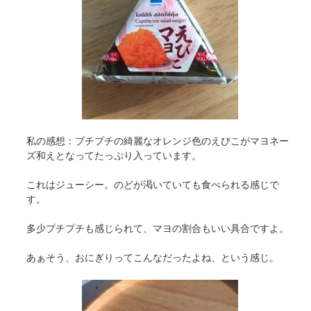
私の感想：プチプチの綺麗なオレンジ色のえびこがマヨネー
ズ和えとなってたっぷり入っています。
これはジューシー。のどが渇いていても食べられる感じで
す。
多少プチプチも感じられて、マヨの割合もいい具合ですよ。
あぁそう、おにぎりってこんなだったよね、という感じ。