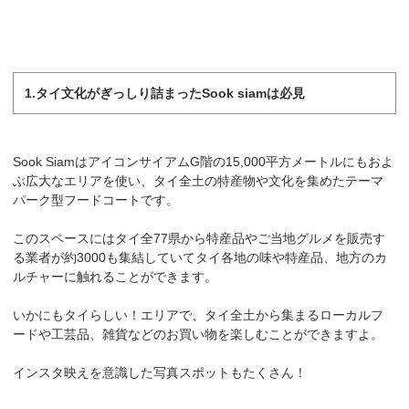
1.タイ文化がぎっしり詰まったSook siamは必見
Sook SiamはアイコンサイアムG階の15,000平方メートルにもおよ
ぶ広大なエリアを使い、タイ全土の特産物や文化を集めたテーマ
パーク型フードコートです。
このスペースにはタイ全77県から特産品やご当地グルメを販売す
る業者が約3000も集結していてタイ各地の味や特産品、地方のカ
ルチャーに触れることができます。
いかにもタイらしい！エリアで、タイ全土から集まるローカルフ
ードや工芸品、雑貨などのお買い物を楽しむことができますよ。
インスタ映えを意識した写真スポットもたくさん！