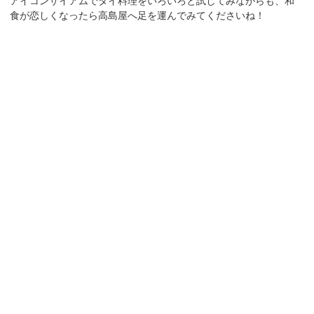
アイコンサイアムでタイ料理をいろいろと試してみながらも、和
食が恋しくなったら高島屋へ足を運んでみてくださいね！