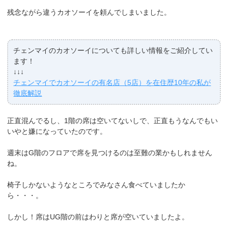
残念ながら違うカオソーイを頼んでしまいました。
チェンマイのカオソーイについても詳しい情報をご紹介してい
ます！
↓↓↓
チェンマイでカオソーイの有名店（5店）を在住歴10年の私が
徹底解説
正直混んでるし、1階の席は空いてないしで、正直もうなんでもい
いやと嫌になっていたのです。
週末はG階のフロアで席を見つけるのは至難の業かもしれません
ね。
椅子しかないようなところでみなさん食べていましたか
ら・・・。
しかし！席はUG階の前はわりと席が空いていましたよ。