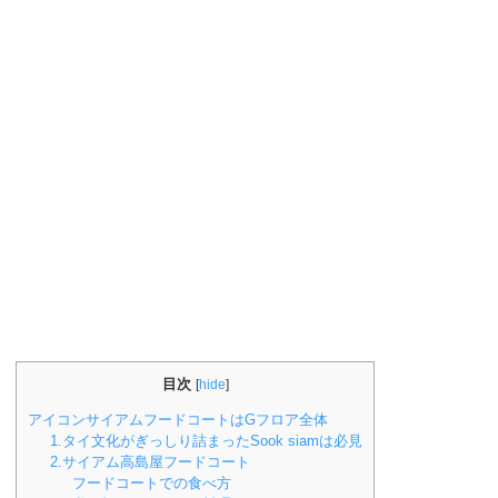
目次
[
hide
]
アイコンサイアムフードコートはGフロア全体
1.タイ文化がぎっしり詰まったSook siamは必見
2.サイアム高島屋フードコート
フードコートでの食べ方