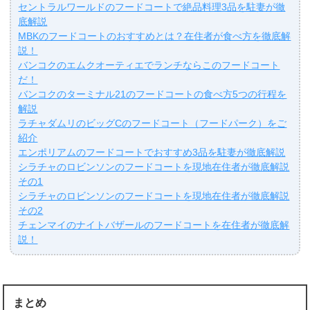
セントラルワールドのフードコートで絶品料理3品を駐妻が徹
底解説
MBKのフードコートのおすすめとは？在住者が食べ方を徹底解
説！
バンコクのエムクオーティエでランチならこのフードコート
だ！
バンコクのターミナル21のフードコートの食べ方5つの行程を
解説
ラチャダムリのビッグCのフードコート（フードパーク）をご
紹介
エンポリアムのフードコートでおすすめ3品を駐妻が徹底解説
シラチャのロビンソンのフードコートを現地在住者が徹底解説
その1
シラチャのロビンソンのフードコートを現地在住者が徹底解説
その2
チェンマイのナイトバザールのフードコートを在住者が徹底解
説！
まとめ