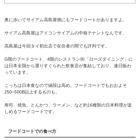
奥に歩いてサイアム高島屋側にもフードコートがありますよ。
サイアム高島屋はアイコンサイアムの中核テナントなんです。
高島屋は今回タイ初出店で在住者の間でも評判です。
G階のフードコート、4階のレストラン街「ローズダイニング」に
は日本全国から選りすぐられた飲食店が集結しており、連日賑わ
っています。
こっちは日本食なので値段は高め。フードコートでもおおよそ
250~500B以上するものも。
寿司、焼魚、とんかつ、ラーメン、など約16種類の日本料理が楽
しめるフードコートです。
フードコートでの食べ方