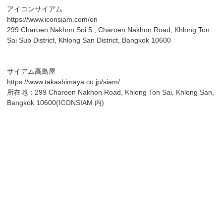
アイコンサイアム
https://www.iconsiam.com/en
299 Charoen Nakhon Soi 5 , Charoen Nakhon Road, Khlong Ton
Sai Sub District, Khlong San District, Bangkok 10600
サイアム高島屋
https://www.takashimaya.co.jp/siam/
所在地：299 Charoen Nakhon Road, Khlong Ton Sai, Khlong San,
Bangkok 10600(ICONSIAM 内)