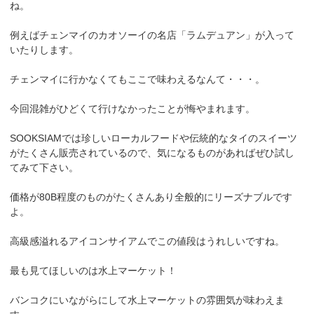
ね。
例えばチェンマイのカオソーイの名店「ラムデュアン」が入って
いたりします。
チェンマイに行かなくてもここで味わえるなんて・・・。
今回混雑がひどくて行けなかったことが悔やまれます。
SOOKSIAMでは珍しいローカルフードや伝統的なタイのスイーツ
がたくさん販売されているので、気になるものがあればぜひ試し
てみて下さい。
価格が80B程度のものがたくさんあり全般的にリーズナブルです
よ。
高級感溢れるアイコンサイアムでこの値段はうれしいですね。
最も見てほしいのは水上マーケット！
バンコクにいながらにして水上マーケットの雰囲気が味わえま