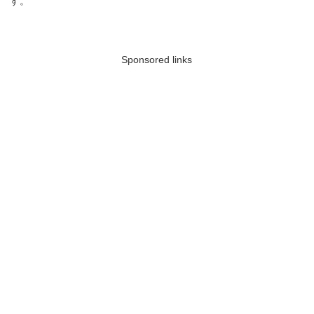
す。
Sponsored links