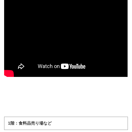
1階：食料品売り場など