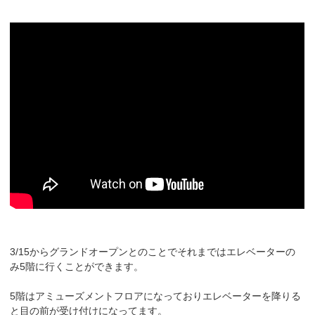
3/15からグランドオープンとのことでそれまではエレベーターの
み5階に行くことができます。
5階はアミューズメントフロアになっておりエレベーターを降りる
と目の前が受け付けになってます。