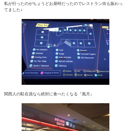
私が行ったのがちょうどお昼時だったのでレストラン街も賑わっ
てました♪
関西人の駐在員なら絶対に食べたくなる『風月』