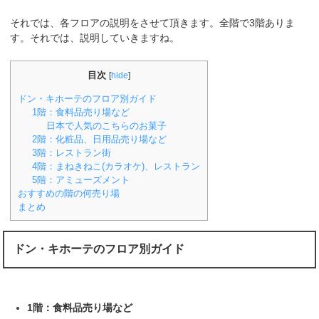
それでは、各フロアの説明をさせて頂きます。全階で3階ありま
す。それでは、説明していきますね。
目次
[
hide
]
ドン・キホーテのフロア別ガイド
1階：食料品売り場など
日本で人気のこちらのお菓子
2階：化粧品、日用品売り場など
3階：レストラン街
4階：まねきねこ(カラオケ)、レストラン
5階：アミューズメント
おすすめの階の何売り場
まとめ
ドン・キホーテのフロア別ガイド
1階：食料品売り場など