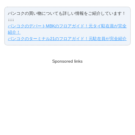
バンコクの買い物についても詳しい情報をご紹介しています！
↓↓↓
バンコクのデパートMBKのフロアガイド！元タイ駐在員が完全
紹介！
バンコクのターミナル21のフロアガイド！元駐在員が完全紹介
Sponsored links