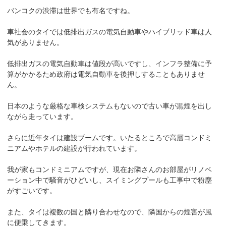
バンコクの渋滞は世界でも有名ですね。
車社会のタイでは低排出ガスの電気自動車やハイブリッド車は人
気がありません。
低排出ガスの電気自動車は値段が高いですし、インフラ整備に予
算がかかるため政府は電気自動車を後押しすることもありませ
ん。
日本のような厳格な車検システムもないので古い車が黒煙を出し
ながら走っています。
さらに近年タイは建設ブームです。いたるところで高層コンドミ
ニアムやホテルの建設が行われています。
我が家もコンドミニアムですが、現在お隣さんのお部屋がリノベ
ーション中で騒音がひどいし、スイミングプールも工事中で粉塵
がすごいです。
また、タイは複数の国と隣り合わせなので、隣国からの煙害が風
に便乗してきます。