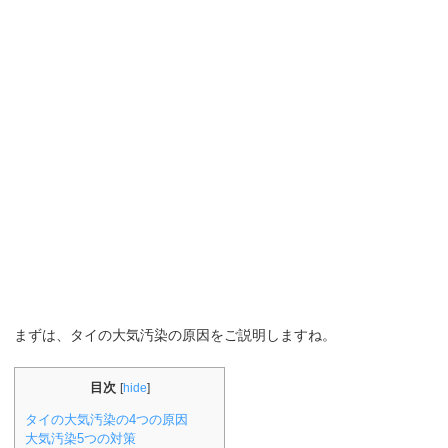
まずは、タイの大気汚染の原因をご説明しますね。
目次
[
hide
]
タイの大気汚染の4つの原因
大気汚染5つの対策