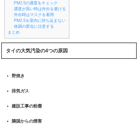
PM2.5の濃度をチェック
濃度が高い時は外出を避ける
外出時はマスクを着用
PM2.5を室内に持ち込まない
体調の変化に注意する
まとめ
タイの大気汚染の4つの原因
野焼き
排気ガス
建設工事の粉塵
隣国からの煙害