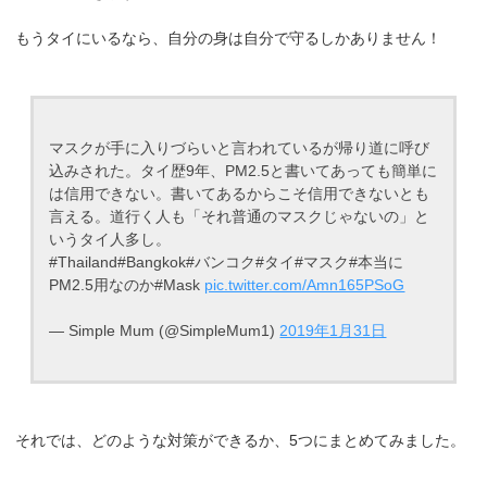
もうタイにいるなら、自分の身は自分で守るしかありません！
マスクが手に入りづらいと言われているが帰り道に呼び
込みされた。タイ歴9年、PM2.5と書いてあっても簡単に
は信用できない。書いてあるからこそ信用できないとも
言える。道行く人も「それ普通のマスクじゃないの」と
いうタイ人多し。
#Thailand#Bangkok#バンコク#タイ#マスク#本当に
PM2.5用なのか#Mask
pic.twitter.com/Amn165PSoG
— Simple Mum (@SimpleMum1)
2019年1月31日
それでは、どのような対策ができるか、5つにまとめてみました。