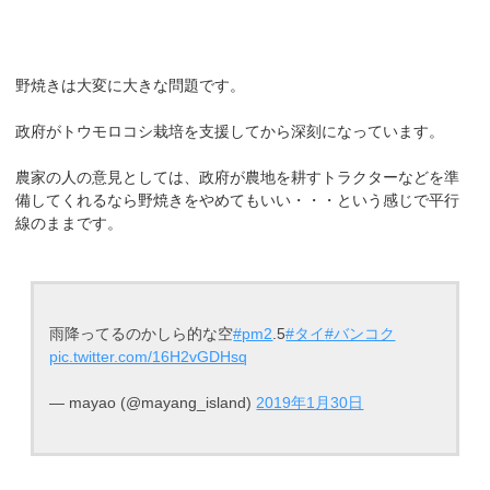
野焼きは大変に大きな問題です。
政府がトウモロコシ栽培を支援してから深刻になっています。
農家の人の意見としては、政府が農地を耕すトラクターなどを準
備してくれるなら野焼きをやめてもいい・・・という感じで平行
線のままです。
雨降ってるのかしら的な空
#pm2
.5
#タイ
#バンコク
pic.twitter.com/16H2vGDHsq
— mayao (@mayang_island)
2019年1月30日