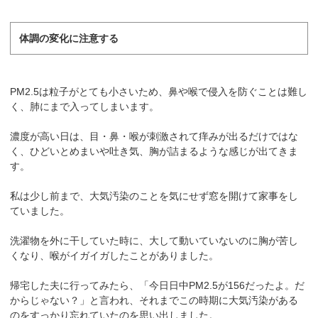
体調の変化に注意する
PM2.5は粒子がとても小さいため、鼻や喉で侵入を防ぐことは難し
く、肺にまで入ってしまいます。
濃度が高い日は、目・鼻・喉が刺激されて痒みが出るだけではな
く、ひどいとめまいや吐き気、胸が詰まるような感じが出てきま
す。
私は少し前まで、大気汚染のことを気にせず窓を開けて家事をし
ていました。
洗濯物を外に干していた時に、大して動いていないのに胸が苦し
くなり、喉がイガイガしたことがありました。
帰宅した夫に行ってみたら、「今日日中PM2.5が156だったよ。だ
からじゃない？」と言われ、それまでこの時期に大気汚染がある
のをすっかり忘れていたのを思い出しました。