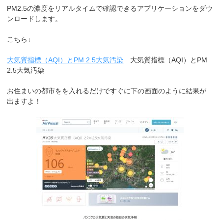
PM2.5の濃度をリアルタイムで確認できるアプリケーションをダウ
ンロードします。
こちら↓
大気質指標（AQI）とPM 2.5大気汚染
大気質指標（AQI）とPM
2.5大気汚染
お住まいの都市をを入れるだけですぐに下の画面のように結果が
出ますよ！