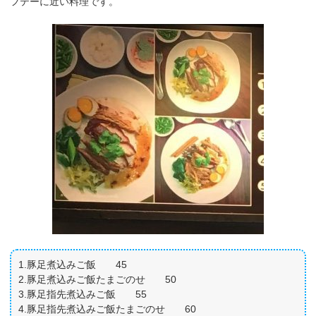
フテーに近い料理です。
1.豚足煮込みご飯 45
2.豚足煮込みご飯たまごのせ 50
3.豚足指先煮込みご飯 55
4.豚足指先煮込みご飯たまごのせ 60