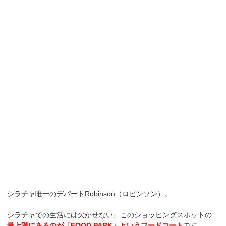
シラチャ唯一のデパートRobinson（ロビンソン）。
シラチャでの生活には欠かせない、このショッピングスポットの
最上階にあるのが「FOOD PARK」というフードコート
です。