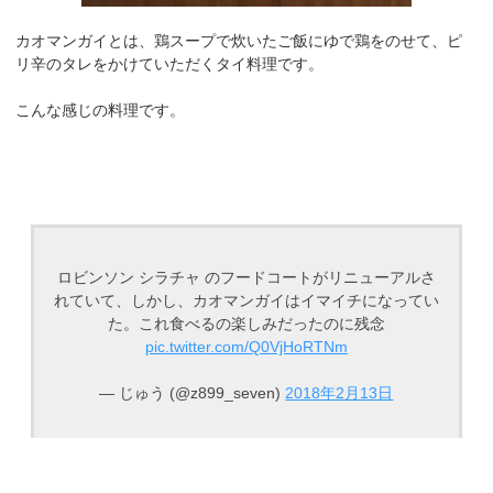
カオマンガイとは、鶏スープで炊いたご飯にゆで鶏をのせて、ピ
リ辛のタレをかけていただくタイ料理です。
こんな感じの料理です。
ロビンソン シラチャ のフードコートがリニューアルさ
れていて、しかし、カオマンガイはイマイチになってい
た。これ食べるの楽しみだったのに残念
pic.twitter.com/Q0VjHoRTNm
— じゅう (@z899_seven)
2018年2月13日