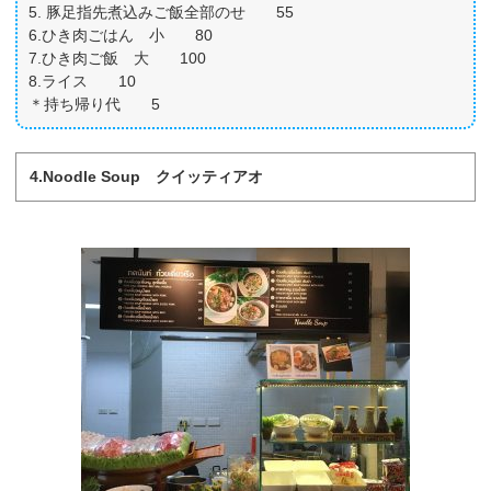
5. 豚足指先煮込みご飯全部のせ 55
6.ひき肉ごはん 小 80
7.ひき肉ご飯 大 100
8.ライス 10
＊持ち帰り代 5
4.Noodle Soup クイッティアオ