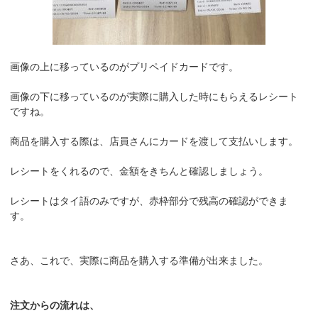
画像の上に移っているのがプリペイドカードです。
画像の下に移っているのが実際に購入した時にもらえるレシート
ですね。
商品を購入する際は、店員さんにカードを渡して支払いします。
レシートをくれるので、金額をきちんと確認しましょう。
レシートはタイ語のみですが、赤枠部分で残高の確認ができま
す。
さあ、これで、実際に商品を購入する準備が出来ました。
注文からの流れは、