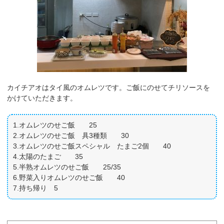
カイチアオはタイ風のオムレツです。ご飯にのせてチリソースを
かけていただきます。
1.オムレツのせご飯 25
2.オムレツのせご飯 具3種類 30
3.オムレツのせご飯スペシャル たまご2個 40
4.太陽のたまご 35
5.半熟オムレツのせご飯 25/35
6.野菜入りオムレツのせご飯 40
7.持ち帰り 5